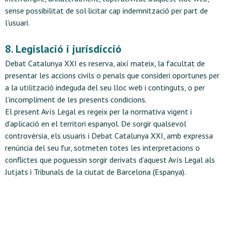
sense possibilitat de sol·licitar cap indemnització per part de
l’usuari.
8. Legislació i jurisdicció
Debat Catalunya XXI es reserva, així mateix, la facultat de
presentar les accions civils o penals que consideri oportunes per
a la utilització indeguda del seu lloc web i continguts, o per
l’incompliment de les presents condicions.
El present Avís Legal es regeix per la normativa vigent i
d’aplicació en el territori espanyol. De sorgir qualsevol
controvèrsia, els usuaris i Debat Catalunya XXI, amb expressa
renúncia del seu fur, sotmeten totes les interpretacions o
conflictes que poguessin sorgir derivats d’aquest Avís Legal als
Jutjats i Tribunals de la ciutat de Barcelona (Espanya).