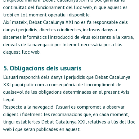
continuïtat del funcionament del lloc web, ni que aquest es
trobi en tot moment operatiu i disponible.
Així mateix, Debat Catalunya XXI no es fa responsable dels
danys i perjudicis, directes o indirectes, inclosos danys a
sistemes informàtics i introducció de virus existents a la xarxa,
derivats de la navegació per Internet necessària per a l’ús
d’aquest lloc web.
5. Obligacions dels usuaris
L’usuari respondrà dels danys i perjudicis que Debat Catalunya
XXI pugui patir com a conseqüència de l’incompliment de
qualsevol de les obligacions determinades en el present Avís
Legal.
Respecte a la navegació, l’usuari es compromet a observar
diligent i fidelment les recomanacions que, en cada moment,
tingui establertes Debat Catalunya XXI, relatives a l’ús del lloc
web i que seran publicades en aquest.