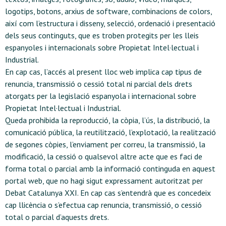
logotips, botons, arxius de software, combinacions de colors,
així com l’estructura i disseny, selecció, ordenació i presentació
dels seus continguts, que es troben protegits per les lleis
espanyoles i internacionals sobre Propietat Intel·lectual i
Industrial.
En cap cas, l’accés al present lloc web implica cap tipus de
renuncia, transmissió o cessió total ni parcial dels drets
atorgats per la legislació espanyola i internacional sobre
Propietat Intel·lectual i Industrial.
Queda prohibida la reproducció, la còpia, l’ús, la distribució, la
comunicació pública, la reutilització, l’explotació, la realització
de segones còpies, l’enviament per correu, la transmissió, la
modificació, la cessió o qualsevol altre acte que es faci de
forma total o parcial amb la informació continguda en aquest
portal web, que no hagi sigut expressament autoritzat per
Debat Catalunya XXI. En cap cas s’entendrà que es concedeix
cap llicència o s’efectua cap renuncia, transmissió, o cessió
total o parcial d’aquests drets.