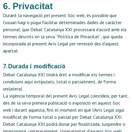
6. Privacitat
Durant la navegació pel present lloc web, és possible que
l’usuari hagi o pugui facilitar determinades dades de caràcter
personal, que Debat Catalunya XXI processarà d’acord amb els
termes descrits en la seva “
Política de Privacitat
”, que queda
incorporada al present Avís Legal per remissió des d’aquest
apartat.
7. Durada i modificació
Debat Catalunya XXI tindrà dret a modificar els termes i
condicions aquí estipulats, total o parcialment, de forma
unilateral.
La vigència temporal del present Avís Legal coincideix, per tant,
des de la seva primera publicació o exposició en aquest lloc
web i durant aquesta, fins el moment en què l’Avís Legal sigui
modificat de forma total o parcial per Debat Catalunya XXI.
Debat Catalunya XXI podrà donar per finalitzada, suspendre o
interrompre, unilateralment, l’operativitat d’aquest lloc web,