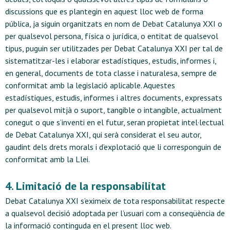
discussions que es plantegin en aquest lloc web de forma
pública, ja siguin organitzats en nom de Debat Catalunya XXI o
per qualsevol persona, física o jurídica, o entitat de qualsevol
tipus, puguin ser utilitzades per Debat Catalunya XXI per tal de
sistematitzar-les i elaborar estadístiques, estudis, informes i,
en general, documents de tota classe i naturalesa, sempre de
conformitat amb la legislació aplicable. Aquestes
estadístiques, estudis, informes i altres documents, expressats
per qualsevol mitjà o suport, tangible o intangible, actualment
conegut o que s’inventi en el futur, seran propietat intel·lectual
de Debat Catalunya XXI, qui serà considerat el seu autor,
gaudint dels drets morals i d’explotació que li corresponguin de
conformitat amb la Llei.
4. Limitació de la responsabilitat
Debat Catalunya XXI s’eximeix de tota responsabilitat respecte
a qualsevol decisió adoptada per l’usuari com a conseqüència de
la informació continguda en el present lloc web.