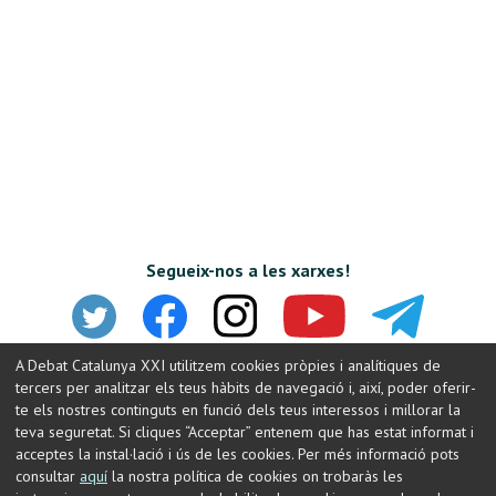
Segueix-nos a les xarxes!
A Debat Catalunya XXI utilitzem cookies pròpies i analítiques de
tercers per analitzar els teus hàbits de navegació i, així, poder oferir-
te els nostres continguts en funció dels teus interessos i millorar la
teva seguretat. Si cliques “Acceptar” entenem que has estat informat i
acceptes la instal·lació i ús de les cookies. Per més informació pots
consultar
aquí
la nostra política de cookies on trobaràs les