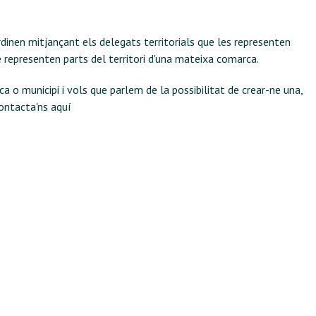
rdinen mitjançant els delegats territorials que les representen
 representen parts del territori d'una mateixa comarca.
a o municipi i vols que parlem de la possibilitat de crear-ne una,
ontacta'ns aquí